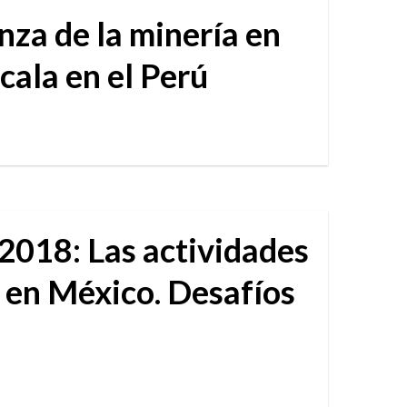
za de la minería en
cala en el Perú
18: Las actividades
 en México. Desafíos