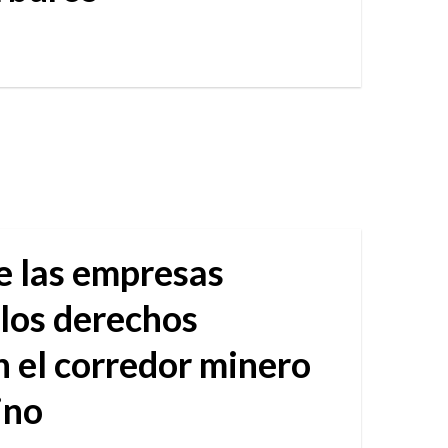
e las empresas
 los derechos
 el corredor minero
ino