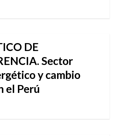
ICO DE
ENCIA. Sector
rgético y cambio
n el Perú