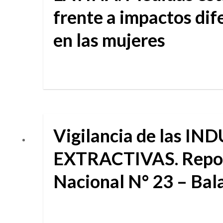
frente a impactos dif
en las mujeres
Vigilancia de las I
EXTRACTIVAS. Repo
Nacional N° 23 – Ba