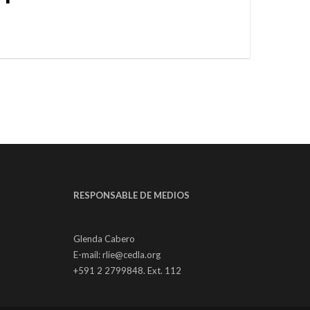
RESPONSABLE DE MEDIOS
Glenda Cabero
E-mail: rlie@cedla.org
+591 2 2799848. Ext. 112