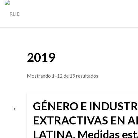
2019
Ordenado
Mostrando 1–12 de 19 resultados
por
los
GÉNERO E INDUSTR
últimos
EXTRACTIVAS EN 
LATINA. Medidas est