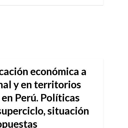
icación económica a
nal y en territorios
 en Perú. Políticas
superciclo, situación
ropuestas