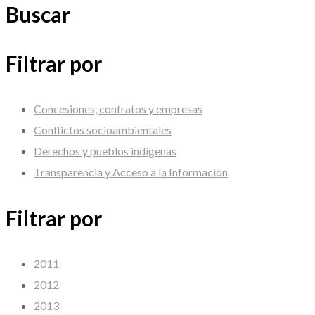
Buscar
Filtrar por
Concesiones, contratos y empresas
Conflictos socioambientales
Derechos y pueblos indígenas
Transparencia y Acceso a la Información
Filtrar por
2011
2012
2013