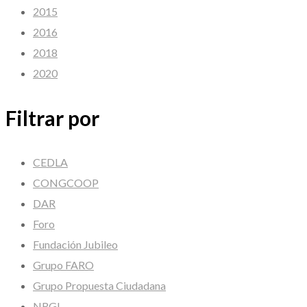
2015
2016
2018
2020
Filtrar por
CEDLA
CONGCOOP
DAR
Foro
Fundación Jubileo
Grupo FARO
Grupo Propuesta Ciudadana
NRGI