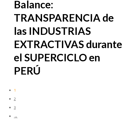
Balance:
TRANSPARENCIA de
las INDUSTRIAS
EXTRACTIVAS durante
el SUPERCICLO en
PERÚ
1
2
3
→