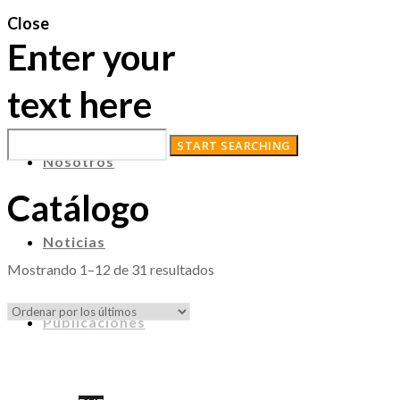
Close
Enter your
text here
Nosotros
Catálogo
Noticias
Ordenado
Mostrando 1–12 de 31 resultados
por
los
Publicaciones
últimos