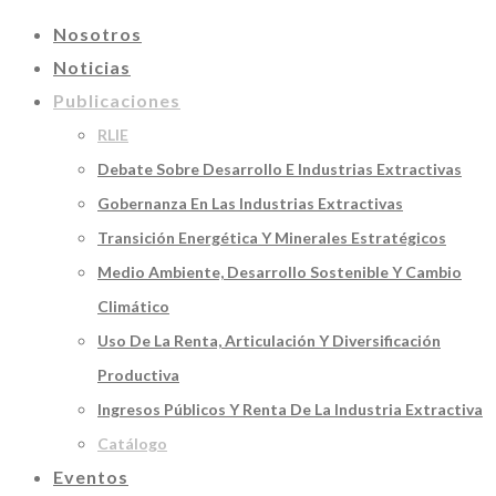
Nosotros
Noticias
Publicaciones
RLIE
Debate Sobre Desarrollo E Industrias Extractivas
Gobernanza En Las Industrias Extractivas
Transición Energética Y Minerales Estratégicos
Medio Ambiente, Desarrollo Sostenible Y Cambio
Climático
Uso De La Renta, Articulación Y Diversificación
Productiva
Ingresos Públicos Y Renta De La Industria Extractiva
Catálogo
Eventos