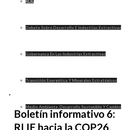
RLIE
Debate Sobre Desarrollo E Industrias Extractivas
Gobernanza En Las Industrias Extractivas
Transición Energética Y Minerales Estratégicos
Medio Ambiente, Desarrollo Sostenible Y Cambio
Boletín informativo 6:
RLIE hacia la COP26.