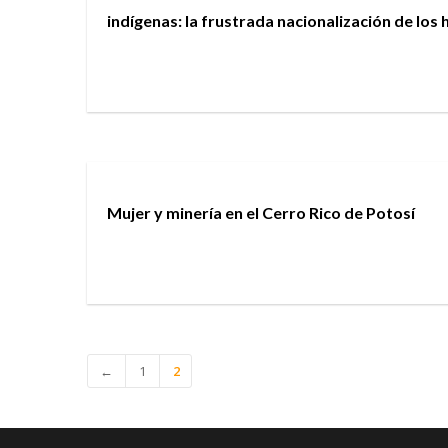
indígenas: la frustrada nacionalización de los
Mujer y minería en el Cerro Rico de Potosí
←
1
2