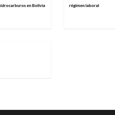
 hidrocarburos en Bolivia
régimen laboral