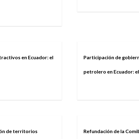
tractivos en Ecuador: el
Participación de gobier
petrolero en Ecuador: e
n de territorios
Refundación de la Comib