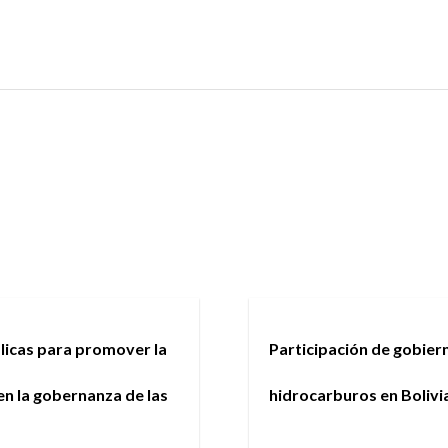
blicas para promover la
Participación de gobier
en la gobernanza de las
hidrocarburos en Bolivi