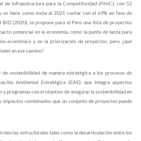
al de Infraestructura para la Competitividad (PNIC), con 52
les se tiene como meta al 2021 contar con el 69% en fase de
l BID (2020), se propone para el Perú una lista de proyectos
pacto potencial en la economía, como la punta de lanza para
reno económico y en la priorización de proyectos, pero ¿qué
ntales en ese camino?
y de sostenibilidad de manera estratégica a los procesos de
uación Ambiental Estratégica (EAE), que integra aspectos
as y programas con el objetivo de asegurar la sostenibilidad en
 los impactos combinados que un conjunto de proyectos puede
ciencias estructurales tales como la desarticulación entre los