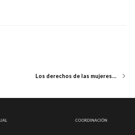
Los derechos de las mujeres frente a las industrias extractivas
UAL
COORDINACIÓN