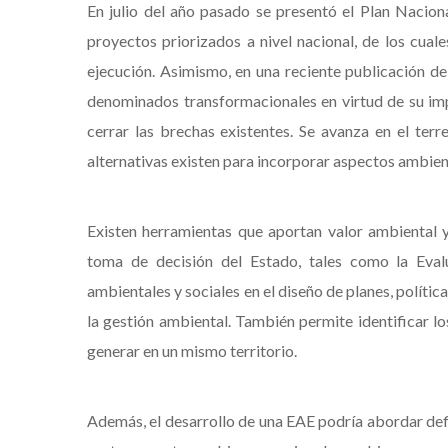
En julio del año pasado se presentó el Plan Nacion
proyectos priorizados a nivel nacional, de los cua
ejecución. Asimismo, en una reciente publicación de
denominados transformacionales en virtud de su im
cerrar las brechas existentes. Se avanza en el ter
alternativas existen para incorporar aspectos ambie
Existen herramientas que aportan valor ambiental 
toma de decisión del Estado, tales como la Eval
ambientales y sociales en el diseño de planes, polític
la gestión ambiental. También permite identificar
generar en un mismo territorio.
Además, el desarrollo de una EAE podría abordar defi