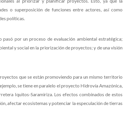
onales al priorizar y planificar proyectos. Esto, ya que la
tudes o superposición de funciones entre actores, así como
es políticas.
o pasó por un proceso de evaluación ambiental estratégica;
iental y social en la priorización de proyectos; y de una visión
 proyectos que se están promoviendo para un mismo territorio
r ejemplo, se tiene en paralelo el proyecto Hidrovía Amazónica,
rretera Iquitos-Saramiriza. Los efectos combinados de estos
n, afectar ecosistemas y potenciar la especulación de tierras