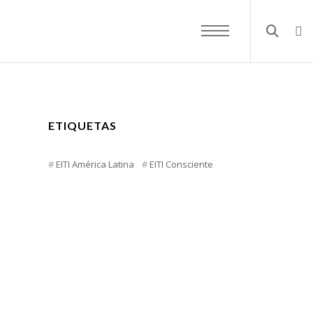
ETIQUETAS
EITI América Latina
EITI Consciente