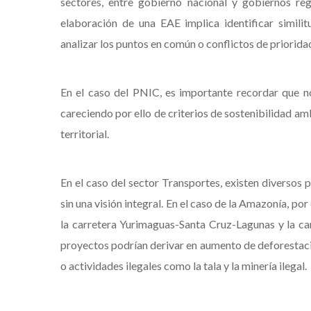
sectores, entre gobierno nacional y gobiernos regi
elaboración de una EAE implica identificar simili
analizar los puntos en común o conflictos de prioridad
En el caso del PNIC, es importante recordar que n
careciendo por ello de criterios de sostenibilidad amb
territorial.
En el caso del sector Transportes, existen diversos
sin una visión integral. En el caso de la Amazonía, po
la carretera Yurimaguas-Santa Cruz-Lagunas y la ca
proyectos podrían derivar en aumento de deforestació
o actividades ilegales como la tala y la minería ilegal.