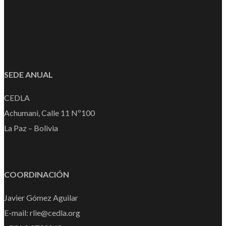
SEDE ANUAL
CEDLA
Achumani, Calle 11 Nº100
La Paz – Bolivia
COORDINACIÓN
Javier Gómez Aguilar
E-mail: rlie@cedla.org