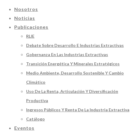
Nosotros
Noticias
Publicaciones
RLIE
Debate Sobre Desarrollo E Industrias Extractivas
Gobernanza En Las Industrias Extractivas
Transición Energética Y Minerales Estratégicos
Medio Ambiente, Desarrollo Sostenible Y Cambio
Climático
Uso De La Renta, Articulación Y Diversificación
Productiva
Ingresos Públicos Y Renta De La Industria Extractiva
Catálogo
Eventos