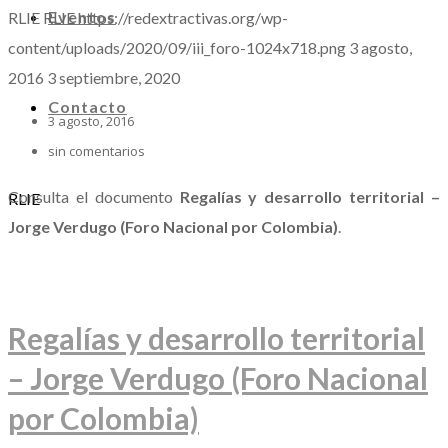
Eventos
RLIE
RLIE
https://redextractivas.org/wp-
content/uploads/2020/09/iii_foro-1024x718.png
3 agosto,
2016
3 septiembre, 2020
Contacto
3 agosto, 2016
sin comentarios
Consulta el documento
Regalías y desarrollo territorial –
RLIE
Jorge Verdugo (Foro Nacional por Colombia)
.
Regalías y desarrollo territorial
– Jorge Verdugo (Foro Nacional
por Colombia)