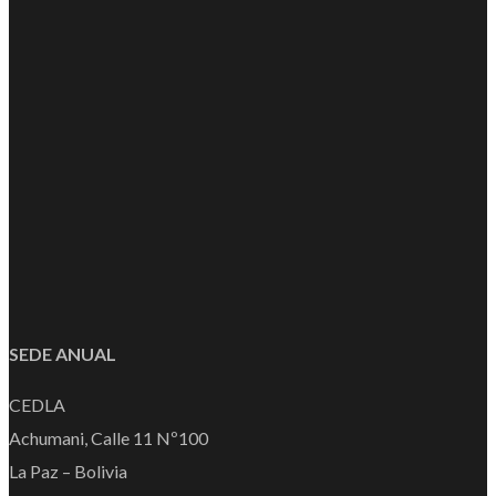
SEDE ANUAL
CEDLA
Achumani, Calle 11 Nº100
La Paz – Bolivia