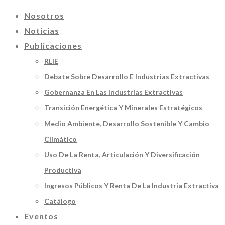
Nosotros
Noticias
Publicaciones
RLIE
Debate Sobre Desarrollo E Industrias Extractivas
Gobernanza En Las Industrias Extractivas
Transición Energética Y Minerales Estratégicos
Medio Ambiente, Desarrollo Sostenible Y Cambio
Climático
Uso De La Renta, Articulación Y Diversificación
Productiva
Ingresos Públicos Y Renta De La Industria Extractiva
Catálogo
Eventos