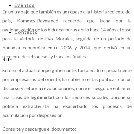
Eventos
En un trabajo que también es un repaso a la historia reciente del
país, Kommes-Ravnsmed recuerda que lucha por la
nacionalización de los hidrocarburos abrió hace 14 años el paso
Contacto
para la victoria de Evo Morales, seguida de un periodo de
bonanza económica entre 2006 y 2014, que derivó en un
recuento de retrocesos y fracasos finales.
RLIE
Si bien el actual bloque gobernante, fortalecido especialmente
por empresarios del oriente, ha cubierto estas políticas con un
discurso y retórica revolucionarios, corre el riesgo de entrar en
una crisis de legitimidad con los sectores sociales, porque su
política extractivista ha exacerbado los procesos de
acumulación por desposesión.
Consulte y descargue el documento: