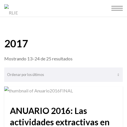
2017
Ordenado
Mostrando 13–24 de 25 resultados
por
los
últimos
ANUARIO 2016: Las
actividades extractivas en