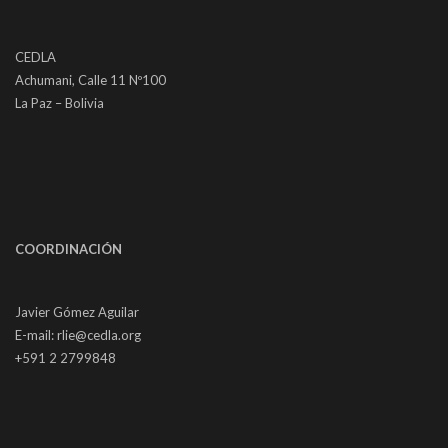
CEDLA
Achumani, Calle 11 Nº100
La Paz – Bolivia
COORDINACIÓN
Javier Gómez Aguilar
E-mail: rlie@cedla.org
+591 2 2799848