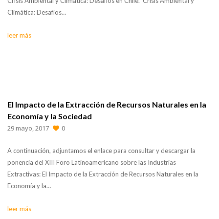
Crisis Ambiental y Climática: Desafíos en Chile. Crisis Ambiental y
Climática: Desafíos…
leer más
El Impacto de la Extracción de Recursos Naturales en la
Economía y la Sociedad
29 mayo, 2017
0
A continuación, adjuntamos el enlace para consultar y descargar la
ponencia del XIII Foro Latinoamericano sobre las Industrias
Extractivas: El Impacto de la Extracción de Recursos Naturales en la
Economía y la…
leer más