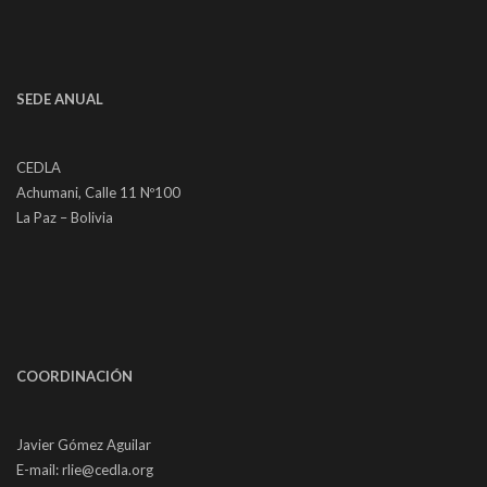
SEDE ANUAL
CEDLA
Achumani, Calle 11 Nº100
La Paz – Bolivia
COORDINACIÓN
Javier Gómez Aguilar
E-mail: rlie@cedla.org