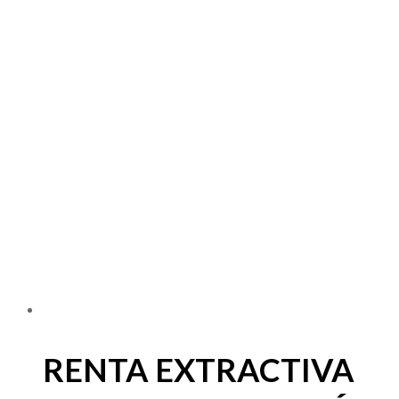
RENTA EXTRACTIVA