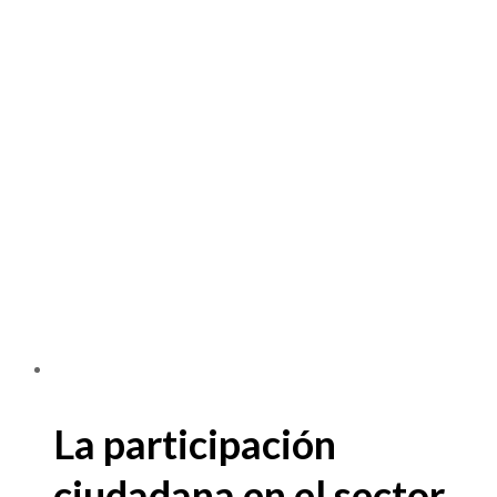
La participación
ciudadana en el sector