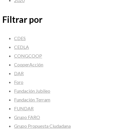
2020
Filtrar por
CDES
CEDLA
CONGCOOP
CooperAcción
DAR
Foro
Fundación Jubileo
Fundación Terram
FUNDAR
Grupo FARO
Grupo Propuesta Ciudadana