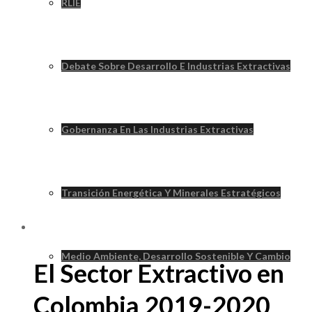
RLIE
Debate Sobre Desarrollo E Industrias Extractivas
Gobernanza En Las Industrias Extractivas
Transición Energética Y Minerales Estratégicos
Medio Ambiente, Desarrollo Sostenible Y Cambio
El Sector Extractivo en
Colombia 2019-2020