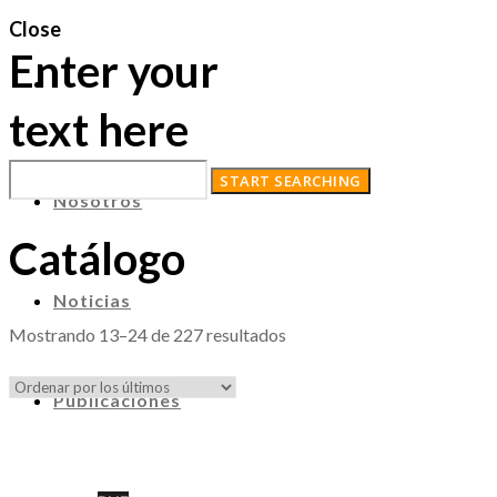
Close
Enter your
text here
Nosotros
Catálogo
Noticias
Ordenado
Mostrando 13–24 de 227 resultados
por
los
Publicaciones
últimos