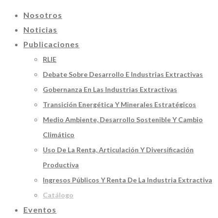
Nosotros
Noticias
Publicaciones
RLIE
Debate Sobre Desarrollo E Industrias Extractivas
Gobernanza En Las Industrias Extractivas
Transición Energética Y Minerales Estratégicos
Medio Ambiente, Desarrollo Sostenible Y Cambio
Climático
Uso De La Renta, Articulación Y Diversificación
Productiva
Ingresos Públicos Y Renta De La Industria Extractiva
Catálogo
Eventos