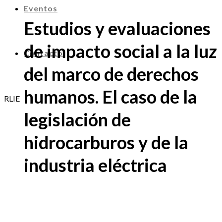
Eventos
Estudios y evaluaciones
de impacto social a la luz
Contacto
del marco de derechos
humanos. El caso de la
RLIE
legislación de
hidrocarburos y de la
industria eléctrica