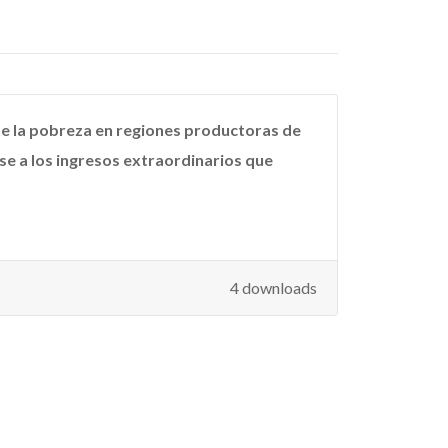
te la pobreza en regiones productoras de
se a los ingresos extraordinarios que
4 downloads