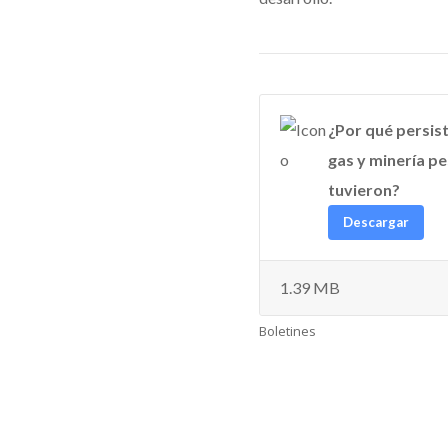
¿Por qué persis
gas y minería pe
tuvieron?
Descargar
1.39 MB
Boletines