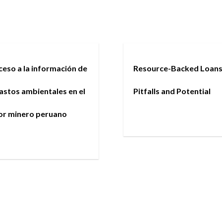
cceso a la información de
Resource-Backed Loans
gastos ambientales en el
Pitfalls and Potential
or minero peruano