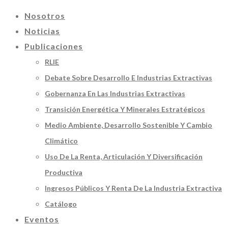
Nosotros
Noticias
Publicaciones
RLIE
Debate Sobre Desarrollo E Industrias Extractivas
Gobernanza En Las Industrias Extractivas
Transición Energética Y Minerales Estratégicos
Medio Ambiente, Desarrollo Sostenible Y Cambio
Climático
Uso De La Renta, Articulación Y Diversificación
Productiva
Ingresos Públicos Y Renta De La Industria Extractiva
Catálogo
Eventos