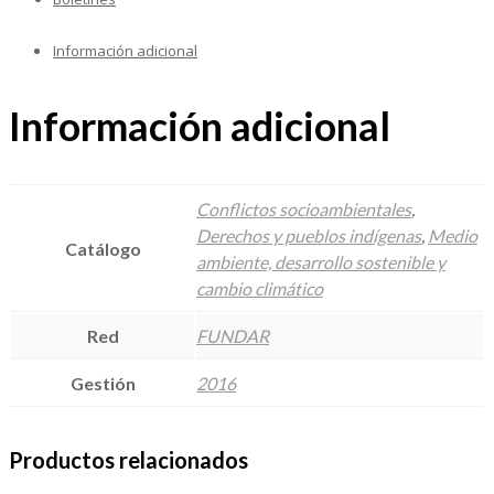
Información adicional
Información adicional
Conflictos socioambientales
,
Derechos y pueblos indígenas
,
Medio
Catálogo
ambiente, desarrollo sostenible y
cambio climático
Red
FUNDAR
Gestión
2016
Productos relacionados