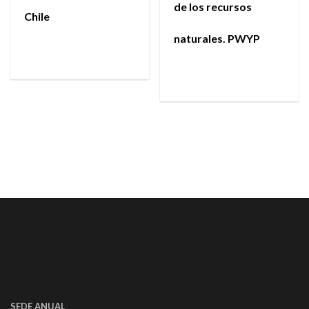
de los recursos
Chile
naturales. PWYP
SEDE ANUAL