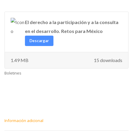
El derecho a la participación y a la consulta
en el desarrollo. Retos para México
Descargar
1.49 MB
15 downloads
Boletines
Información adicional