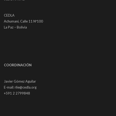
CEDLA
Achumani, Calle 11 Nº100
La Paz – Bolivia
COORDINACIÓN
Javier Gómez Aguilar
E-mail: rlie@cedla.org
+591 2 2799848