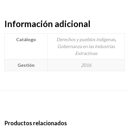
Información adicional
Catálogo
Derechos y pueblos indígenas
,
Gobernanza en las Industrias
Extractivas
Gestión
2016
Productos relacionados