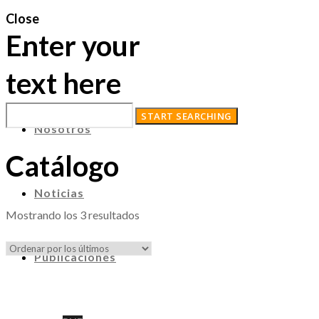
Close
Enter your
text here
Nosotros
Catálogo
Noticias
Ordenado
Mostrando los 3 resultados
por
los
Publicaciones
últimos