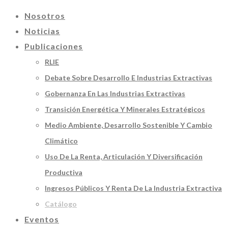
Nosotros
Noticias
Publicaciones
RLIE
Debate Sobre Desarrollo E Industrias Extractivas
Gobernanza En Las Industrias Extractivas
Transición Energética Y Minerales Estratégicos
Medio Ambiente, Desarrollo Sostenible Y Cambio
Climático
Uso De La Renta, Articulación Y Diversificación
Productiva
Ingresos Públicos Y Renta De La Industria Extractiva
Catálogo
Eventos