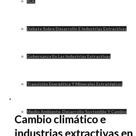
RLIE
Debate Sobre Desarrollo E Industrias Extractivas
Gobernanza En Las Industrias Extractivas
Transición Energética Y Minerales Estratégicos
Medio Ambiente, Desarrollo Sostenible Y Cambio
Cambio climático e
industrias extractivas en