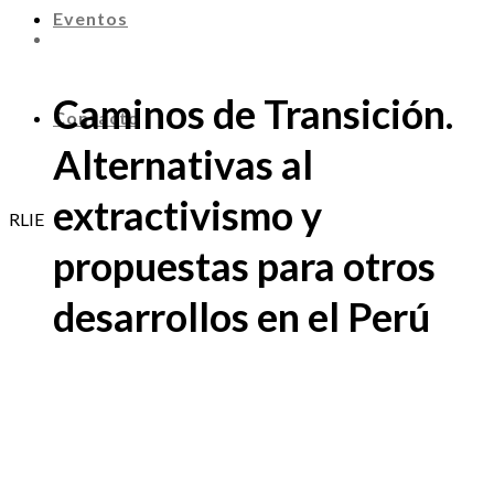
Eventos
Caminos de Transición.
Contacto
Alternativas al
extractivismo y
RLIE
propuestas para otros
desarrollos en el Perú