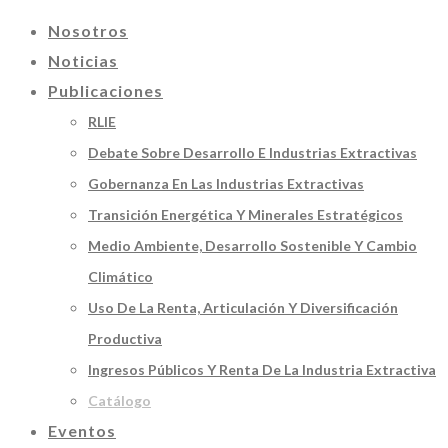
Nosotros
Noticias
Publicaciones
RLIE
Debate Sobre Desarrollo E Industrias Extractivas
Gobernanza En Las Industrias Extractivas
Transición Energética Y Minerales Estratégicos
Medio Ambiente, Desarrollo Sostenible Y Cambio
Climático
Uso De La Renta, Articulación Y Diversificación
Productiva
Ingresos Públicos Y Renta De La Industria Extractiva
Catálogo
Eventos