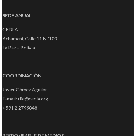
SEDE ANUAL
CEDLA
Achumani, Calle 11 Nº100
La Paz – Bolivia
COORDINACIÓN
Javier Gómez Aguilar
E-mail: rlie@cedla.org
+591 2 2799848
RESPONSABLE DE MEDIOS