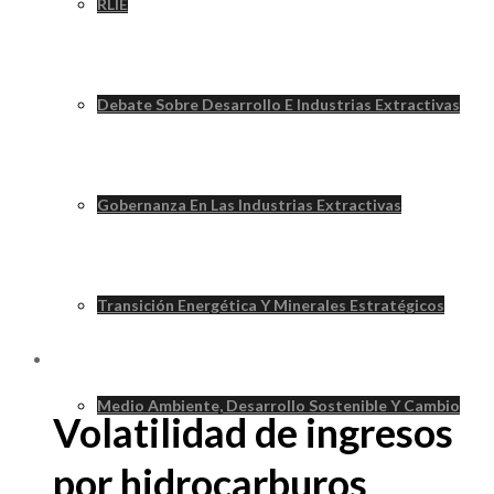
RLIE
Debate Sobre Desarrollo E Industrias Extractivas
Gobernanza En Las Industrias Extractivas
Transición Energética Y Minerales Estratégicos
Medio Ambiente, Desarrollo Sostenible Y Cambio
Volatilidad de ingresos
por hidrocarburos