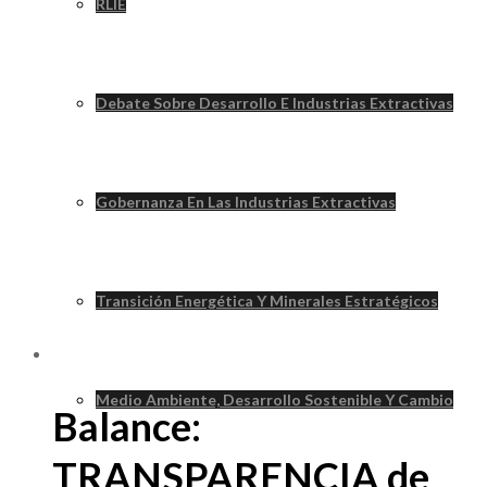
RLIE
Debate Sobre Desarrollo E Industrias Extractivas
Gobernanza En Las Industrias Extractivas
Transición Energética Y Minerales Estratégicos
Medio Ambiente, Desarrollo Sostenible Y Cambio
Balance:
TRANSPARENCIA de