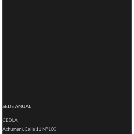
SEDE ANUAL
CEDLA
Achumani, Calle 11 Nº100