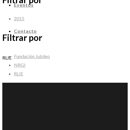
Eventos
2015
Contacto
Filtrar por
Fundación Jubileo
RLIE
NRGI
RLIE