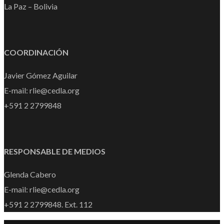
La Paz – Bolivia
COORDINACIÓN
Javier Gómez Aguilar
E-mail: rlie@cedla.org
+591 2 2799848
RESPONSABLE DE MEDIOS
Glenda Cabero
E-mail: rlie@cedla.org
+591 2 2799848. Ext. 112