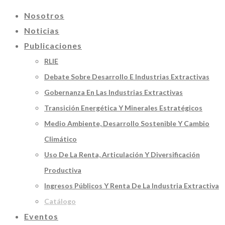
Nosotros
Noticias
Publicaciones
RLIE
Debate Sobre Desarrollo E Industrias Extractivas
Gobernanza En Las Industrias Extractivas
Transición Energética Y Minerales Estratégicos
Medio Ambiente, Desarrollo Sostenible Y Cambio
Climático
Uso De La Renta, Articulación Y Diversificación
Productiva
Ingresos Públicos Y Renta De La Industria Extractiva
Catálogo
Eventos