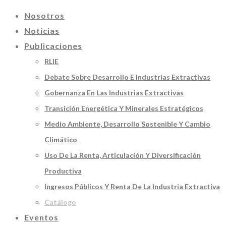
Nosotros
Noticias
Publicaciones
RLIE
Debate Sobre Desarrollo E Industrias Extractivas
Gobernanza En Las Industrias Extractivas
Transición Energética Y Minerales Estratégicos
Medio Ambiente, Desarrollo Sostenible Y Cambio
Climático
Uso De La Renta, Articulación Y Diversificación
Productiva
Ingresos Públicos Y Renta De La Industria Extractiva
Catálogo
Eventos