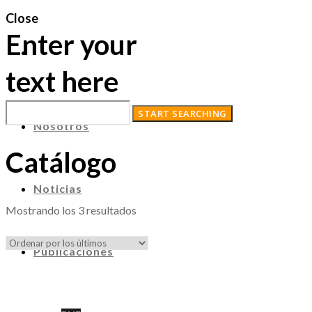
Close
Enter your
text here
Nosotros
Catálogo
Noticias
Ordenado
Mostrando los 3 resultados
por
los
Publicaciones
últimos