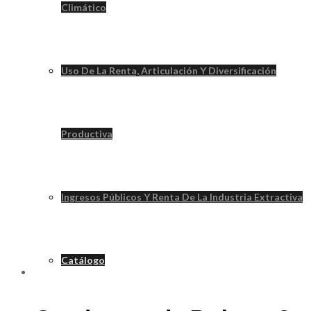
Climático
Uso De La Renta, Articulación Y Diversificación
Productiva
Ingresos Públicos Y Renta De La Industria Extractiva
Catálogo