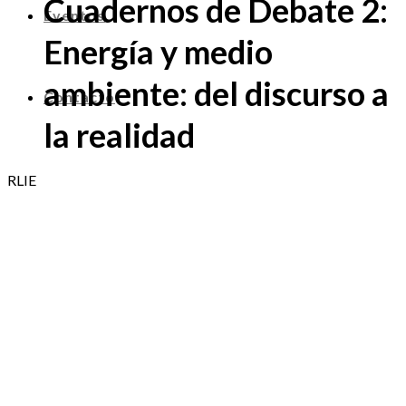
Cuadernos de Debate 2:
Eventos
Energía y medio
ambiente: del discurso a
Contacto
la realidad
RLIE