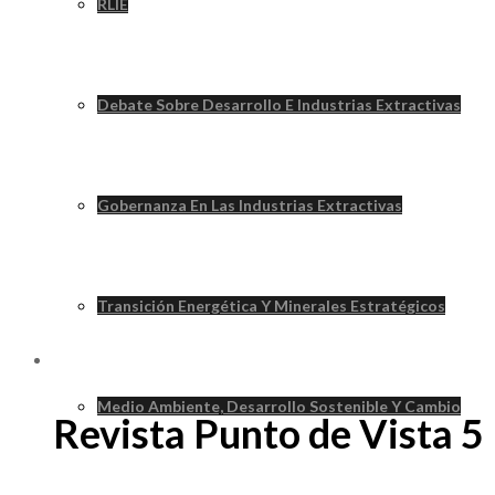
RLIE
Debate Sobre Desarrollo E Industrias Extractivas
Gobernanza En Las Industrias Extractivas
Transición Energética Y Minerales Estratégicos
Medio Ambiente, Desarrollo Sostenible Y Cambio
Revista Punto de Vista 5