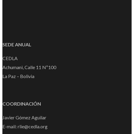
SEDE ANUAL
CEDLA
Achumani, Calle 11 Nº100
La Paz – Bolivia
COORDINACIÓN
Javier Gómez Aguilar
E-mail: rlie@cedla.org