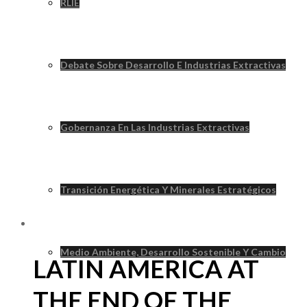
RLIE
Debate Sobre Desarrollo E Industrias Extractivas
Gobernanza En Las Industrias Extractivas
Transición Energética Y Minerales Estratégicos
Medio Ambiente, Desarrollo Sostenible Y Cambio
LATIN AMERICA AT
THE END OF THE