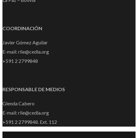
COORDINACIÓN
Javier Gómez Aguilar
E-mail: rlie@cedla.org
+591 2 2799848
RESPONSABLE DE MEDIOS
Glenda Cabero
E-mail: rlie@cedla.org
+591 2 2799848. Ext. 112