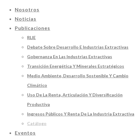
Nosotros
Noticias
Publicaciones
RLIE
Debate Sobre Desarrollo E Industrias Extractivas
Gobernanza En Las Industrias Extractivas
Transición Energética Y Minerales Estratégicos
Medio Ambiente, Desarrollo Sostenible Y Cambio
Climático
Uso De La Renta, Articulación Y Diversificación
Productiva
Ingresos Públicos Y Renta De La Industria Extractiva
Catálogo
Eventos