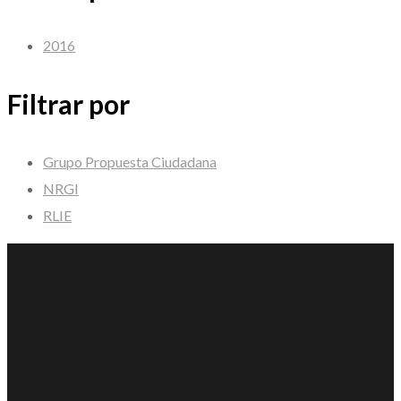
2016
Filtrar por
Grupo Propuesta Ciudadana
NRGI
RLIE