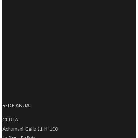
SEDE ANUAL
CEDLA
Achumani, Calle 11 Nº100
La Paz – Bolivia