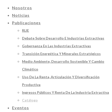
Nosotros
Noticias
Publicaciones
RLIE
Debate Sobre Desarrollo E Industrias Extractivas
Gobernanza En Las Industrias Extractivas
Transición Energética Y Minerales Estratégicos
Medio Ambiente, Desarrollo Sostenible Y Cambio
Climático
Uso De La Renta, Articulación Y Diversificación
Productiva
Ingresos Públicos Y Renta De La Industria Extractiva
Catálogo
Eventos