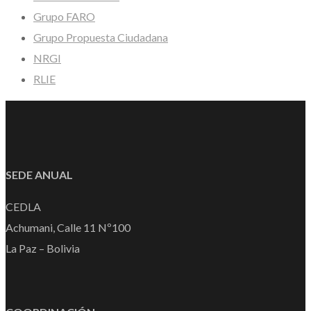
Grupo FARO
Grupo Propuesta Ciudadana
NRGI
RLIE
SEDE ANUAL
CEDLA
Achumani, Calle 11 Nº100
La Paz – Bolivia