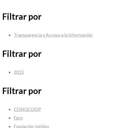
Filtrar por
Transparencia y Acceso a la Información
Filtrar por
2015
Filtrar por
CONGCOOP
Foro
Fundación Jubileo