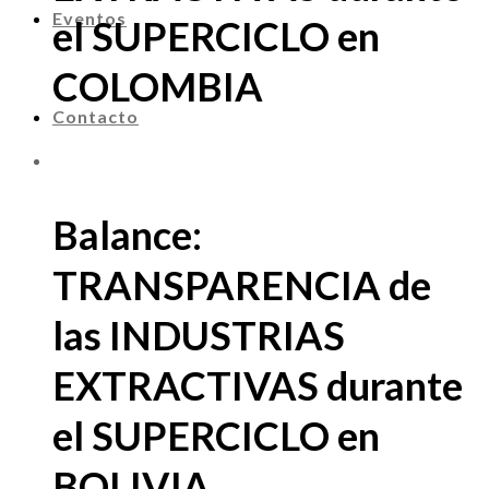
Eventos
el SUPERCICLO en
COLOMBIA
Contacto
Balance:
TRANSPARENCIA de
las INDUSTRIAS
EXTRACTIVAS durante
el SUPERCICLO en
BOLIVIA