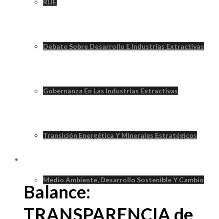
RLIE
Debate Sobre Desarrollo E Industrias Extractivas
Gobernanza En Las Industrias Extractivas
Transición Energética Y Minerales Estratégicos
Medio Ambiente, Desarrollo Sostenible Y Cambio
Balance:
TRANSPARENCIA de