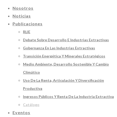
Nosotros
Noticias
Publicaciones
RLIE
Debate Sobre Desarrollo E Industrias Extractivas
Gobernanza En Las Industrias Extractivas
Transición Energética Y Minerales Estratégicos
Medio Ambiente, Desarrollo Sostenible Y Cambio
Climático
Uso De La Renta, Articulación Y Diversificación
Productiva
Ingresos Públicos Y Renta De La Industria Extractiva
Catálogo
Eventos