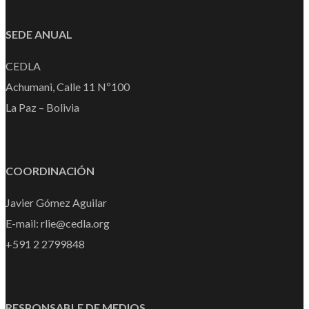
SEDE ANUAL
CEDLA
Achumani, Calle 11 Nº100
La Paz – Bolivia
COORDINACIÓN
Javier Gómez Aguilar
E-mail: rlie@cedla.org
+591 2 2799848
RESPONSABLE DE MEDIOS