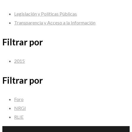
Legislación y Políticas Públicas
Transparencia y Acceso a la Información
Filtrar por
2015
Filtrar por
Foro
NRGI
RLIE