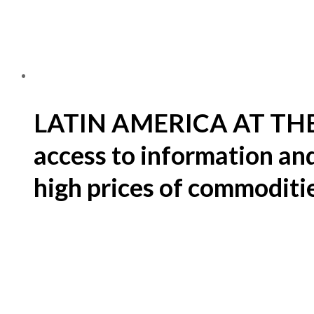
LATIN AMERICA AT THE 
access to information and
high prices of commoditi