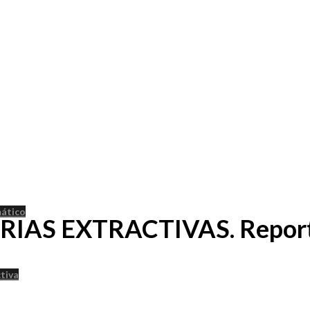
mático
STRIAS EXTRACTIVAS. Report
ctiva