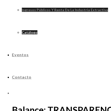
Ingresos Públicos Y Renta De La Industria Extractiva
Catálogo
Eventos
Contacto
Balance: TRANSPARENCI