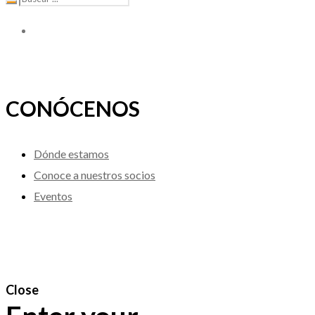
CONÓCENOS
Dónde estamos
Conoce a nuestros socios
Eventos
Close