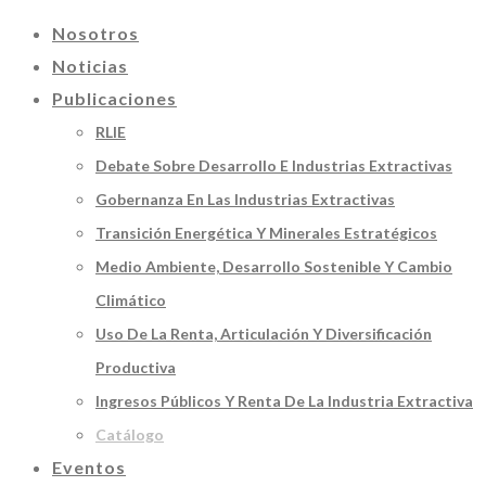
Nosotros
Noticias
Publicaciones
RLIE
Debate Sobre Desarrollo E Industrias Extractivas
Gobernanza En Las Industrias Extractivas
Transición Energética Y Minerales Estratégicos
Medio Ambiente, Desarrollo Sostenible Y Cambio
Climático
Uso De La Renta, Articulación Y Diversificación
Productiva
Ingresos Públicos Y Renta De La Industria Extractiva
Catálogo
Eventos