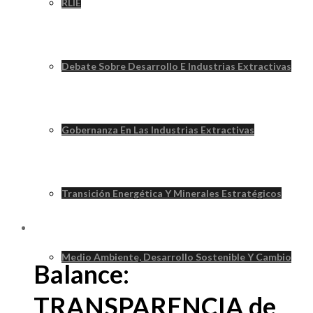
RLIE
Debate Sobre Desarrollo E Industrias Extractivas
Gobernanza En Las Industrias Extractivas
Transición Energética Y Minerales Estratégicos
Medio Ambiente, Desarrollo Sostenible Y Cambio
Balance:
TRANSPARENCIA de