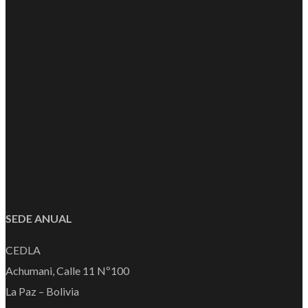
SEDE ANUAL
CEDLA
Achumani, Calle 11 Nº100
La Paz – Bolivia