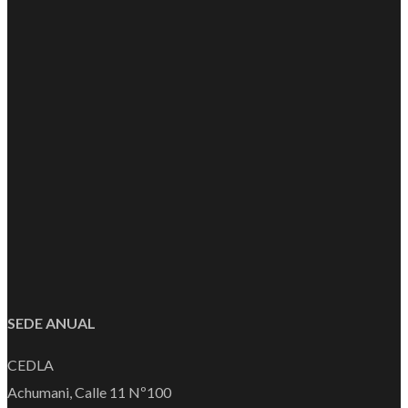
SEDE ANUAL
CEDLA
Achumani, Calle 11 Nº100