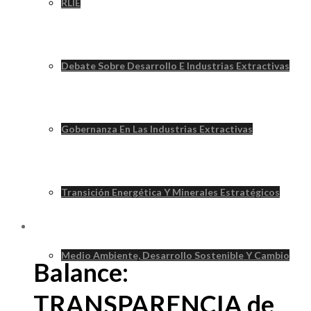
RLIE
Debate Sobre Desarrollo E Industrias Extractivas
Gobernanza En Las Industrias Extractivas
Transición Energética Y Minerales Estratégicos
Medio Ambiente, Desarrollo Sostenible Y Cambio
Balance:
TRANSPARENCIA de