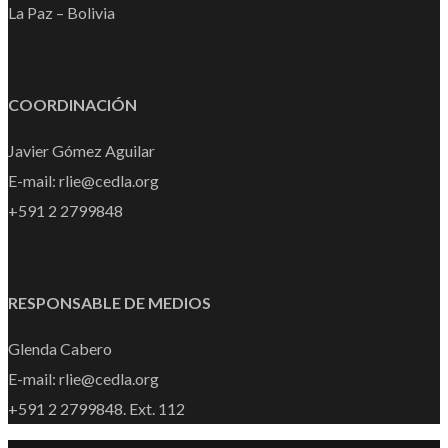
La Paz – Bolivia
COORDINACIÓN
Javier Gómez Aguilar
E-mail: rlie@cedla.org
+591 2 2799848
RESPONSABLE DE MEDIOS
Glenda Cabero
E-mail: rlie@cedla.org
+591 2 2799848. Ext. 112