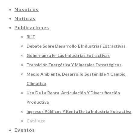
Nosotros
Noticias
Publicaciones
RLIE
Debate Sobre Desarrollo E Industrias Extractivas
Gobernanza En Las Industrias Extractivas
Transición Energética Y Minerales Estratégicos
Medio Ambiente, Desarrollo Sostenible Y Cambio
Climático
Uso De La Renta, Articulación Y Diversificación
Productiva
Ingresos Públicos Y Renta De La Industria Extractiva
Catálogo
Eventos