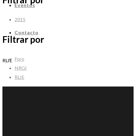
Eventos
2015
Contacto
Filtrar por
Foro
RLIE
NRGI
RLIE