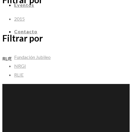
Eventos
2015
Contacto
Filtrar por
Fundación Jubileo
RLIE
NRGI
RLIE