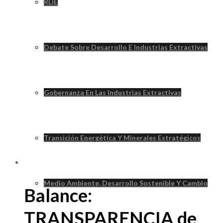
RLIE
Debate Sobre Desarrollo E Industrias Extractivas
Gobernanza En Las Industrias Extractivas
Transición Energética Y Minerales Estratégicos
Medio Ambiente, Desarrollo Sostenible Y Cambio
Balance:
TRANSPARENCIA de