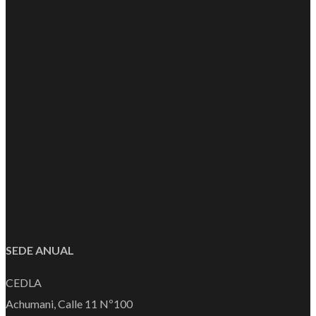
SEDE ANUAL
CEDLA
Achumani, Calle 11 Nº100