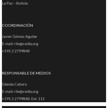
La Paz – Bolivia
COORDINACIÓN
Javier Gómez Aguilar
E-mail: rlie@cedla.org
+591 2 2799848
RESPONSABLE DE MEDIOS
Glenda Cabero
E-mail: rlie@cedla.org
+591 2 2799848. Ext. 112