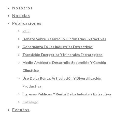
Nosotros
Noticias
Publicaciones
RLIE
Debate Sobre Desarrollo E Industrias Extractivas
Gobernanza En Las Industrias Extractivas
Transición Energética Y Minerales Estratégicos
Medio Ambiente, Desarrollo Sostenible Y Cambio
Climático
Uso De La Renta, Articulación Y Diversificación
Productiva
Ingresos Públicos Y Renta De La Industria Extractiva
Catálogo
Eventos